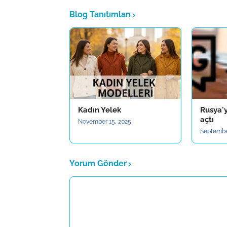
Blog Tanıtımları
Kadın Yelek
Rusya'y
açtı
November 15, 2025
Septembe
Yorum Gönder