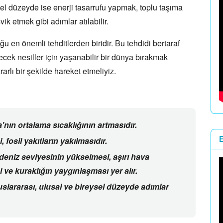
el düzeyde ise enerji tasarrufu yapmak,
toplu taşıma
ik etmek gibi adımlar atılabilir.
ğu en önemli tehditlerden biridir.
Bu tehdidi bertaraf
cek nesiller için yaşanabilir bir dünya bırakmak
rlı bir şekilde hareket etmeliyiz.
nın ortalama sıcaklığının artmasıdır.
i,
fosil yakıtların yakılmasıdır.
 deniz seviyesinin yükselmesi,
aşırı hava
 ve kuraklığın yaygınlaşması yer alır.
slararası,
ulusal ve bireysel düzeyde adımlar