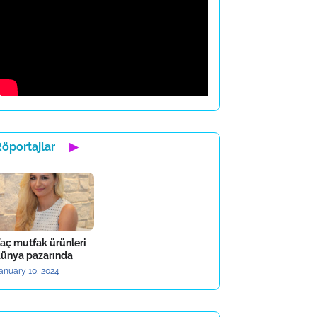
öportajlar
▶
aç mutfak ürünleri
ünya pazarında
anuary 10, 2024