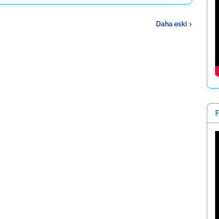
Daha eski
F