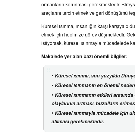
ormanların korunması gerekmektedir.
Bireys
araçlarını tercih etmek ve geri dönüşümü teşv
Küresel ısınma,
insanlığın karşı karşıya oldu
etmek için hepimize görev düşmektedir.
Gele
istiyorsak,
küresel ısınmayla mücadelede kara
Makalede yer alan bazı önemli bilgiler:
Küresel ısınma,
son yüzyılda Dünya'
Küresel ısınmanın en önemli neden
Küresel ısınmanın etkileri arasında
olaylarının artması,
buzulların erimesi
Küresel ısınmayla mücadele için ulu
atılması gerekmektedir.