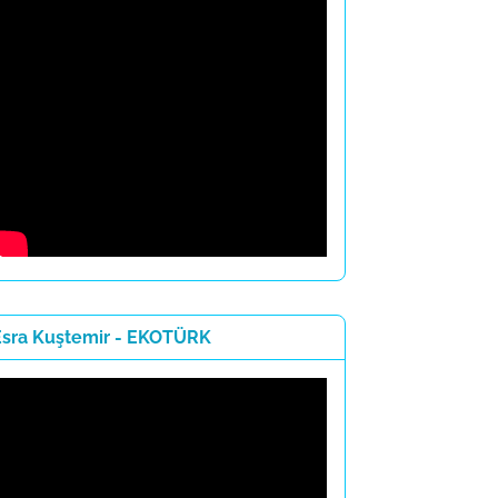
Esra Kuştemir - EKOTÜRK