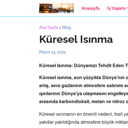
Anasayfa
İş Yaşamı
Ana Sayfa
Blog
Küresel Isınma
Mayıs 23, 2024
Küresel Isınma: Dünyamızı Tehdit Eden T
Küresel ısınma,
son yüzyılda Dünya'nın or
artış,
sera gazlarının atmosfere salınımı
ışınlarının Dünya'ya ulaşmasını engelleye
arasında karbondioksit,
metan ve nitroz o
Küresel ısınmanın en önemli nedeni,
fosil y
yakıtlar yakıldığında atmosfere büyük miktard