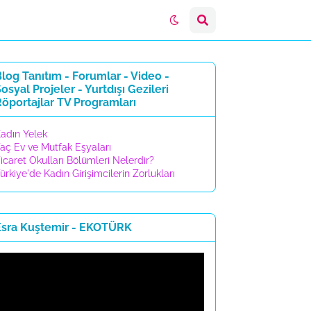
log Tanıtım - Forumlar - Video -
osyal Projeler - Yurtdışı Gezileri
öportajlar TV Programları
adın Yelek
aç Ev ve Mutfak Eşyaları
icaret Okulları Bölümleri Nelerdir?
ürkiye'de Kadın Girişimcilerin Zorlukları
Esra Kuştemir - EKOTÜRK