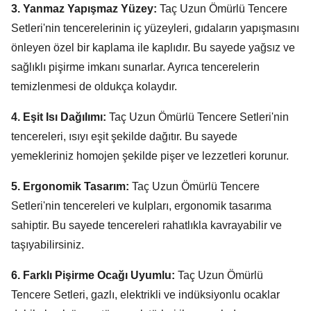
3. Yanmaz Yapışmaz Yüzey:
Taç Uzun Ömürlü Tencere
Setleri'nin tencerelerinin iç yüzeyleri,
gıdaların yapışmasını
önleyen özel bir kaplama ile kaplıdır.
Bu sayede yağsız ve
sağlıklı pişirme imkanı sunarlar.
Ayrıca tencerelerin
temizlenmesi de oldukça kolaydır.
4. Eşit Isı Dağılımı:
Taç Uzun Ömürlü Tencere Setleri'nin
tencereleri,
ısıyı eşit şekilde dağıtır.
Bu sayede
yemekleriniz homojen şekilde pişer ve lezzetleri korunur.
5. Ergonomik Tasarım:
Taç Uzun Ömürlü Tencere
Setleri'nin tencereleri ve kulpları,
ergonomik tasarıma
sahiptir.
Bu sayede tencereleri rahatlıkla kavrayabilir ve
taşıyabilirsiniz.
6. Farklı Pişirme Ocağı Uyumlu:
Taç Uzun Ömürlü
Tencere Setleri,
gazlı,
elektrikli ve indüksiyonlu ocaklar