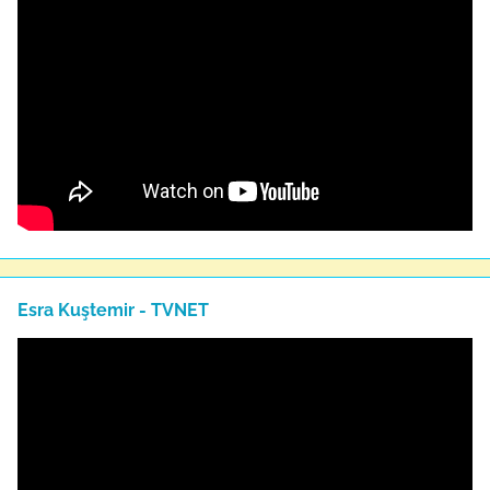
Esra Kuştemir - TVNET