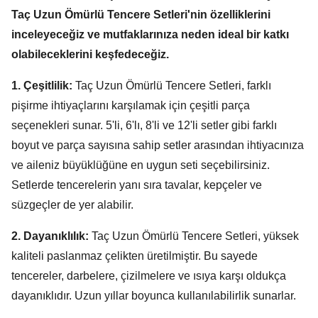
Taç Uzun Ömürlü Tencere Setleri'nin özelliklerini
inceleyeceğiz ve mutfaklarınıza neden ideal bir katkı
olabileceklerini keşfedeceğiz.
1. Çeşitlilik:
Taç Uzun Ömürlü Tencere Setleri,
farklı
pişirme ihtiyaçlarını karşılamak için çeşitli parça
seçenekleri sunar.
5'li,
6'lı,
8'li ve 12'li setler gibi farklı
boyut ve parça sayısına sahip setler arasından ihtiyacınıza
ve aileniz büyüklüğüne en uygun seti seçebilirsiniz.
Setlerde tencerelerin yanı sıra tavalar,
kepçeler ve
süzgeçler de yer alabilir.
2. Dayanıklılık:
Taç Uzun Ömürlü Tencere Setleri,
yüksek
kaliteli paslanmaz çelikten üretilmiştir.
Bu sayede
tencereler,
darbelere,
çizilmelere ve ısıya karşı oldukça
dayanıklıdır.
Uzun yıllar boyunca kullanılabilirlik sunarlar.