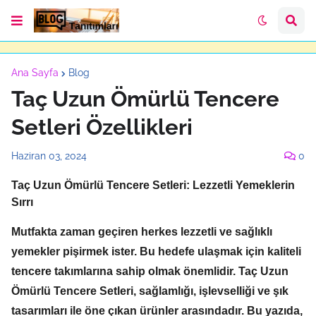
Ana Sayfa
Blog
Taç Uzun Ömürlü Tencere
Setleri Özellikleri
Haziran 03, 2024
0
Taç Uzun Ömürlü Tencere Setleri: Lezzetli Yemeklerin
Sırrı
Mutfakta zaman geçiren herkes lezzetli ve sağlıklı
yemekler pişirmek ister.
Bu hedefe ulaşmak için kaliteli
tencere takımlarına sahip olmak önemlidir.
Taç Uzun
Ömürlü Tencere Setleri,
sağlamlığı,
işlevselliği ve şık
tasarımları ile öne çıkan ürünler arasındadır.
Bu yazıda,