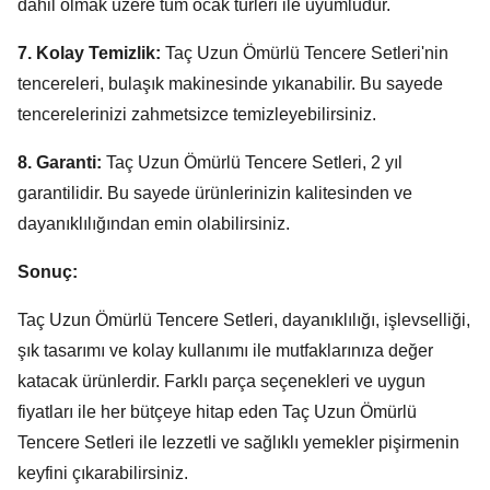
dahil olmak üzere tüm ocak türleri ile uyumludur.
7. Kolay Temizlik:
Taç Uzun Ömürlü Tencere Setleri'nin
tencereleri,
bulaşık makinesinde yıkanabilir.
Bu sayede
tencerelerinizi zahmetsizce temizleyebilirsiniz.
8. Garanti:
Taç Uzun Ömürlü Tencere Setleri,
2 yıl
garantilidir.
Bu sayede ürünlerinizin kalitesinden ve
dayanıklılığından emin olabilirsiniz.
Sonuç:
Taç Uzun Ömürlü Tencere Setleri,
dayanıklılığı,
işlevselliği,
şık tasarımı ve kolay kullanımı ile mutfaklarınıza değer
katacak ürünlerdir.
Farklı parça seçenekleri ve uygun
fiyatları ile her bütçeye hitap eden Taç Uzun Ömürlü
Tencere Setleri ile lezzetli ve sağlıklı yemekler pişirmenin
keyfini çıkarabilirsiniz.