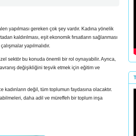
alen yapılması gereken çok şey vardır.
Kadına yönelik
rtadan kaldırılması,
eşit ekonomik fırsatların sağlanması
n çalışmalar yapılmalıdır.
el sektör bu konuda önemli bir rol oynayabilir.
Ayrıca,
vranış değişikliğini teşvik etmek için eğitim ve
 kadınların değil,
tüm toplumun faydasına olacaktır.
abilmeleri,
daha adil ve müreffeh bir toplum inşa