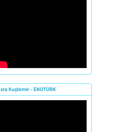
Esra Kuştemir - EKOTÜRK