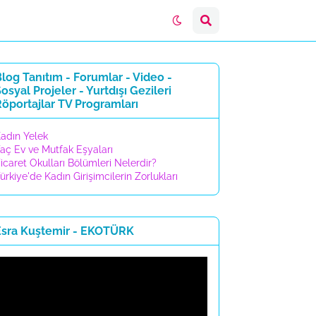
log Tanıtım - Forumlar - Video -
osyal Projeler - Yurtdışı Gezileri
öportajlar TV Programları
adın Yelek
aç Ev ve Mutfak Eşyaları
icaret Okulları Bölümleri Nelerdir?
ürkiye'de Kadın Girişimcilerin Zorlukları
Esra Kuştemir - EKOTÜRK