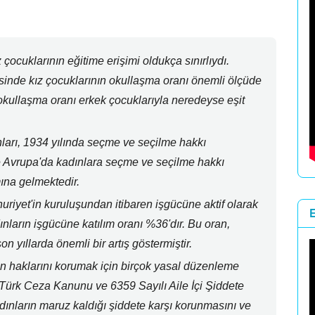
 çocuklarının eğitime erişimi oldukça sınırlıydı.
inde kız çocuklarının okullaşma oranı önemli ölçüde
okullaşma oranı erkek çocuklarıyla neredeyse eşit
ları,
1934 yılında seçme ve seçilme hakkı
 Avrupa'da kadınlara seçme ve seçilme hakkı
mına gelmektedir.
riyet'in kuruluşundan itibaren işgücüne aktif olarak
nların işgücüne katılım oranı %36'dır.
Bu oran,
n yıllarda önemli bir artış göstermiştir.
n haklarını korumak için birçok yasal düzenleme
Türk Ceza Kanunu ve 6359 Sayılı Aile İçi Şiddete
ınların maruz kaldığı şiddete karşı korunmasını ve