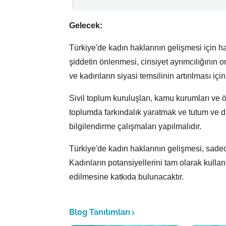
Gelecek:
Türkiye'de kadın haklarının gelişmesi için h
şiddetin önlenmesi,
cinsiyet ayrımcılığının o
ve kadınların siyasi temsilinin artırılması içi
Sivil toplum kuruluşları,
kamu kurumları ve öz
toplumda farkındalık yaratmak ve tutum ve da
bilgilendirme çalışmaları yapılmalıdır.
Türkiye'de kadın haklarının gelişmesi,
sadece
Kadınların potansiyellerini tam olarak kullan
edilmesine katkıda bulunacaktır.
Blog Tanıtımları