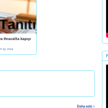
a ihracatta kapıyı
r 19, 2024
F
Daha eski