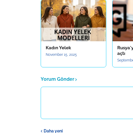
Kadın Yelek
Rusya'y
açtı
November 15, 2025
Septembe
Yorum Gönder
Daha yeni