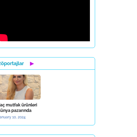
öportajlar
▶
aç mutfak ürünleri
ünya pazarında
anuary 10, 2024